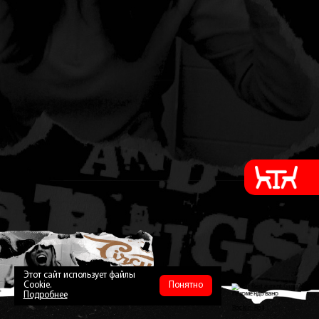
Этот сайт использует файлы
Cookie.
Понятно
Restaurant Guru 2026
Подробнее
Рекомендовано
Rock-n-Roll